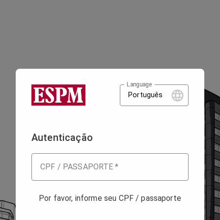
Language
Português
Autenticação
CPF / PASSAPORTE
*
Por favor, informe seu CPF / passaporte